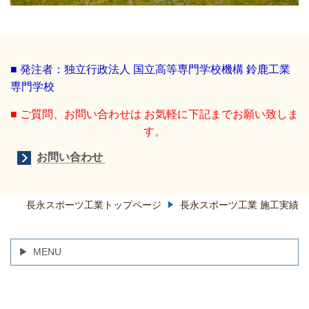
■ 発注者：独立行政法人 国立高等専門学校機構 鈴鹿工業
専門学校
■ ご質問、お問い合わせは お気軽に下記までお願い致しま
す。
お問い合わせ
長永スポーツ工業トップページ
長永スポーツ工業 施工実績
MENU